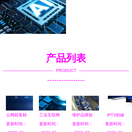
产品列表
PRODUCT
----------------
云网获客精
工业互联网
维护品牌权
IPTV的破
准数据获客
更新时间：
更新时间：
安全 数据
更新时间：
益 净化
更新时间：
局之路 王